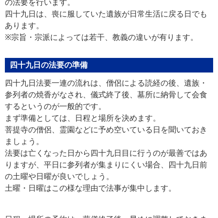
の法要を行います。
四十九日は、喪に服していた遺族が日常生活に戻る日でも
あります。
※宗旨・宗派によっては若干、教義の違いが有ります。
四十九日の法要の準備
四十九日法要一連の流れは、僧侶による読経の後、遺族・
参列者の焼香がなされ、儀式終了後、墓所に納骨して会食
するというのが一般的です。
まず準備としては、日程と場所を決めます。
菩提寺の僧侶、霊園などに予め空いている日を聞いておき
ましょう。
法要は亡くなった日から四十九日目に行うのが最善ではあ
りますが、平日に参列者が集まりにくい場合、四十九日前
の土曜や日曜が良いでしょう。
土曜・日曜はこの様な理由で法事が集中します。