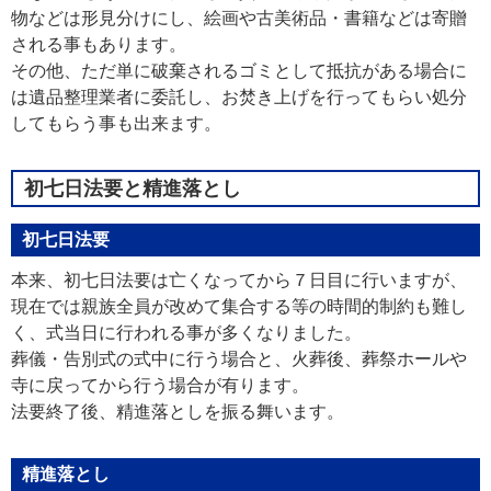
物などは形見分けにし、絵画や古美術品・書籍などは寄贈
される事もあります。
その他、ただ単に破棄されるゴミとして抵抗がある場合に
は遺品整理業者に委託し、お焚き上げを行ってもらい処分
してもらう事も出来ます。
初七日法要と精進落とし
初七日法要
本来、初七日法要は亡くなってから７日目に行いますが、
現在では親族全員が改めて集合する等の時間的制約も難し
く、式当日に行われる事が多くなりました。
葬儀・告別式の式中に行う場合と、火葬後、葬祭ホールや
寺に戻ってから行う場合が有ります。
法要終了後、精進落としを振る舞います。
精進落とし