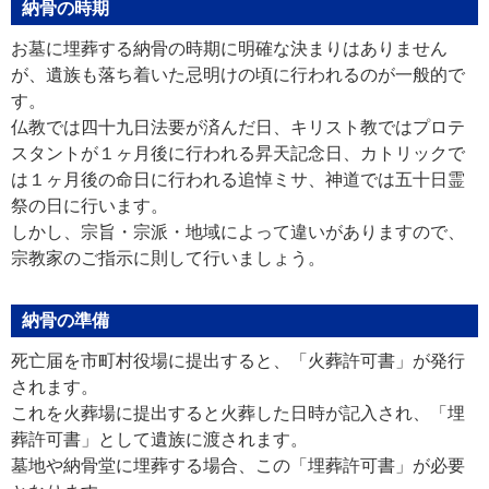
納骨の時期
お墓に埋葬する納骨の時期に明確な決まりはありません
が、遺族も落ち着いた忌明けの頃に行われるのが一般的で
す。
仏教では四十九日法要が済んだ日、キリスト教ではプロテ
スタントが１ヶ月後に行われる昇天記念日、カトリックで
は１ヶ月後の命日に行われる追悼ミサ、神道では五十日霊
祭の日に行います。
しかし、宗旨・宗派・地域によって違いがありますので、
宗教家のご指示に則して行いましょう。
納骨の準備
死亡届を市町村役場に提出すると、「火葬許可書」が発行
されます。
これを火葬場に提出すると火葬した日時が記入され、「埋
葬許可書」として遺族に渡されます。
墓地や納骨堂に埋葬する場合、この「埋葬許可書」が必要