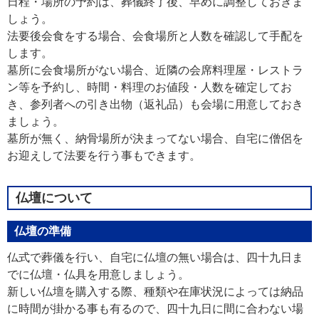
日程・場所の予約は、葬儀終了後、早めに調整しておきま
しょう。
法要後会食をする場合、会食場所と人数を確認して手配を
します。
墓所に会食場所がない場合、近隣の会席料理屋・レストラ
ン等を予約し、時間・料理のお値段・人数を確定してお
き、参列者への引き出物（返礼品）も会場に用意しておき
ましょう。
墓所が無く、納骨場所が決まってない場合、自宅に僧侶を
お迎えして法要を行う事もできます。
仏壇について
仏壇の準備
仏式で葬儀を行い、自宅に仏壇の無い場合は、四十九日ま
でに仏壇・仏具を用意しましょう。
新しい仏壇を購入する際、種類や在庫状況によっては納品
に時間が掛かる事も有るので、四十九日に間に合わない場