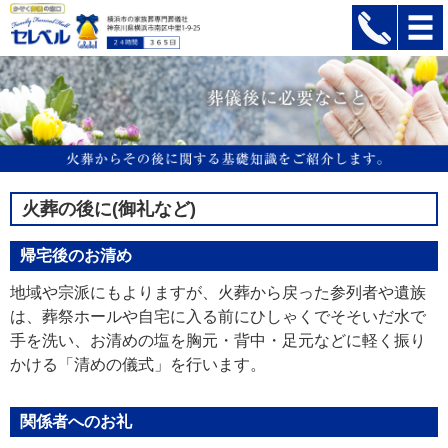
火葬の後に(御礼など)
帰宅後のお清め
地域や宗派にもよりますが、火葬から戻った参列者や遺族
は、葬祭ホールや自宅に入る前にひしゃくでそそいだ水で
手を洗い、お清めの塩を胸元・背中・足元などに軽く振り
かける「清めの儀式」を行います。
関係者へのお礼