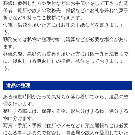
葬儀に参列した方や受付などのお手伝いをして下さった関
係者、近所や故人の勤務先、僧侶などにお礼を兼ねて菓子
折りなどを持ってご挨拶に行きます。
弔電・供花を頂いた方にはお礼の手紙などを書きましょ
う。
勤務先では私物の整理や給与清算などが必要な場合があり
ます。
葬儀の際、高額のお香典を頂いた方には四十九日法要まで
に、後返し（香典返し）の準備、発注をしておきましょ
う。
遺品の整理
ある程度時間がたって気持ちが落ち着いてから、遺品の整
理を行います。
整理する際には、保存する物、形見分けする物、処分する
物に分けます。
写真・手紙・手帳（住所やメモなど）預金通帳などは必要
になる事もあるので保管し、貴金属や故人が愛用していた