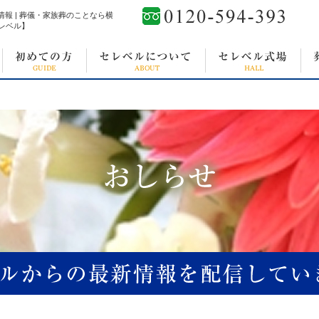
新着情報 | 葬儀・家族葬のことなら横
レベル】