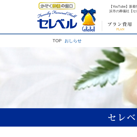
【YouTube】️
浜市の葬儀社【セ
TOP
おしらせ