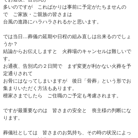
多いのですが こればかりは事前に予定がたちませんの
で ご家族・ご親族の皆さまは
台風の進路にハラハラされるかと思います。
では当日…葬儀の延期や日程の組み直しは出来るのでしょ
うか？
結論からお伝えしますと 火葬場のキャンセルは難しいで
す。
お通夜、告別式の２日間で まず変更が利かない火葬を予
定通りされて
お骨にはなってしまいますが 後日「骨葬」という形でお
集まりいただく方法もあります。
檀家さまでしたら ご住職のご予定も考慮されます。
ですが最重要なのは 皆さまの安全と 喪主様の判断にな
ります。
葬儀社としては 皆さまのお気持ち、その時の状況によっ