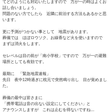
てどのようにも対応いたしますので 万が一の時はよくお
話し合いましょう。
問題のない方でしたら 近隣に前泊する方法もあるかと思
います。
更に予測がつかない事として 地震があります。
葬儀では ほぼロウソク、お線香など火を使いますので
まずは消火をします。
セレベルは目の前が「南小学校」ですので 万が一の避難
場所としても有効です。
最期に 「緊急地震速報」
先日 夜中12時過ぎに枕元で突然鳴り出し 目が覚めまし
た。
葬儀の最中は皆さまに
「携帯電話は音の出ない設定にしてください」と
アナウンスしますが これは止むを得ないですね…