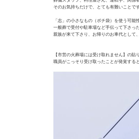
葬儀スタッフ、料理屋さん、運転手、関係
そのお気持ちだけで、とても有難いことで
「志」の小さなもの（ポチ袋）を使う可能
一般葬で受付や駐車場など手伝って下さっ
親族が来て下さり、お帰りのお車代として
【市営の火葬場には受け取れません】の貼
職員がこっそり受け取ったことが発覚する