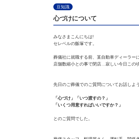
豆知識
心づけについて
みなさまこんにちは!
セレベルの飯塚です。
葬儀社に就職する前、某自動車ディーラー
店舗数縮小との事で閉店…寂しい今日この
先日のご葬儀でのご質問についてお話しよ
「心づけ」「いつ渡すの？」
「いくつ用意すればいいですか？」
とのご質問でした。