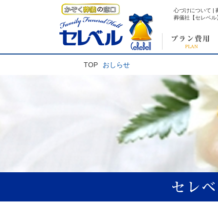
心づけについて |
葬儀社【セレベル
TOP
おしらせ