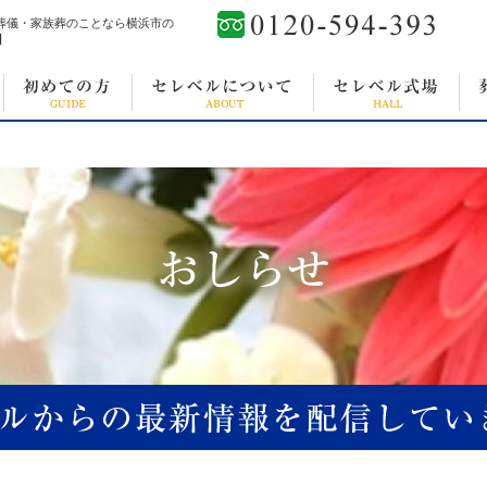
 葬儀・家族葬のことなら横浜市の
】