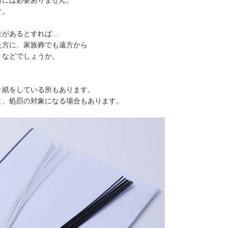
者には必要ありません。
す。
性があるとすれば…
た方に、家族葬でも遠方から
、などでしょうか。
り紙をしている所もあります。
と、処罰の対象になる場合もあります。