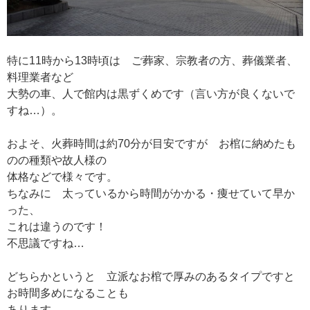
特に11時から13時頃は ご葬家、宗教者の方、葬儀業者、
料理業者など
大勢の車、人で館内は黒ずくめです（言い方が良くないで
すね…）。
およそ、火葬時間は約70分が目安ですが お棺に納めたも
のの種類や故人様の
体格などで様々です。
ちなみに 太っているから時間がかかる・痩せていて早か
った、
これは違うのです！
不思議ですね…
どちらかというと 立派なお棺で厚みのあるタイプですと
お時間多めになることも
あります。