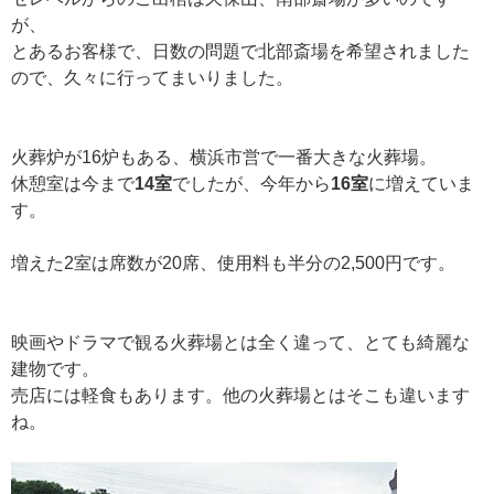
が、
とあるお客様で、日数の問題で北部斎場を希望されました
ので、久々に行ってまいりました。
火葬炉が16炉もある、横浜市営で一番大きな火葬場。
休憩室は今まで
14室
でしたが、今年から
16室
に増えていま
す。
増えた2室は席数が20席、使用料も半分の2,500円です。
映画やドラマで観る火葬場とは全く違って、とても綺麗な
建物です。
売店には軽食もあります。他の火葬場とはそこも違います
ね。