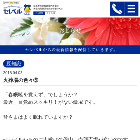
豆知識
2018.04.03
火葬場の色々⑤
「春眠暁を覚えず」でしょうか？
最近、目覚めスッキリ！がない飯塚です。
皆さまはよく眠れていますか？
セレベルからのご出棺は久保山、南部斎場が多いのです