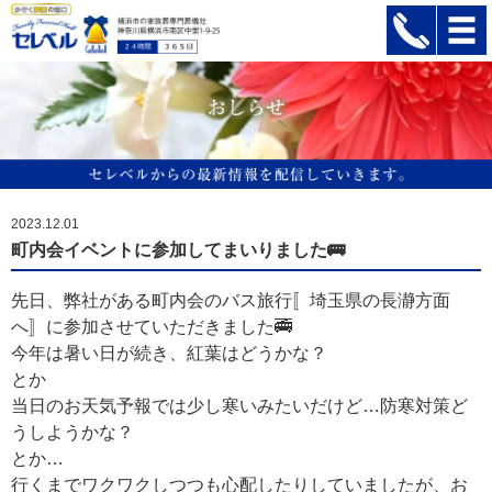
2023.12.01
町内会イベントに参加してまいりました🚌
先日、弊社がある町内会のバス旅行〚埼玉県の長瀞方面
へ〛に参加させていただきました🚎
今年は暑い日が続き、紅葉はどうかな？
とか
当日のお天気予報では少し寒いみたいだけど…防寒対策ど
うしようかな？
とか…
行くまでワクワクしつつも心配したりしていましたが、お