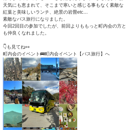
天気にも恵まれて、そこまで寒いと感じる事もなく素敵な
紅葉と美味しいランチ、絶景の岩畳etc…
素敵なバス旅行になりました。
今回2回目の参加でしたが、前回よりももっと町内会の方と
も仲良くなれました。
👇も見てね👀
町内会のイベント
🚌町内会イベント【バス旅行】へ